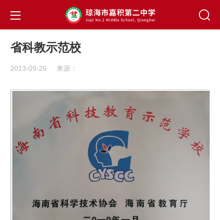
省科教示范校
2013-09-26
来源：